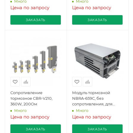
2.7Ом
Много
Много
Цена по запросу
Цена по запросу
ЗАКАЗАТЬ
ЗАКАЗАТЬ
Сопротивление
Модуль тормозной
тормозное CBR-V210,
NBRA-659C, без
360W, 200Ом
сопротивления, для
ACS580
Много
Много
Цена по запросу
Цена по запросу
ЗАКАЗАТЬ
ЗАКАЗАТЬ